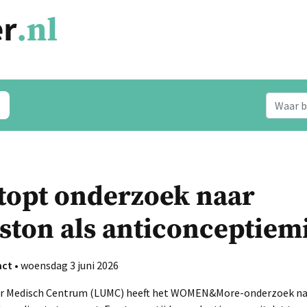
topt onderzoek naar
ston als anticonceptiem
act
• woensdag 3 juni 2026
air Medisch Centrum (LUMC) heeft het WOMEN&More-onderzoek naa