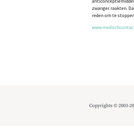
anticonceptiemiddel 
zwanger raakten. Da
reden om te stoppen
www.medischcontact.
Copyrights © 2003-2