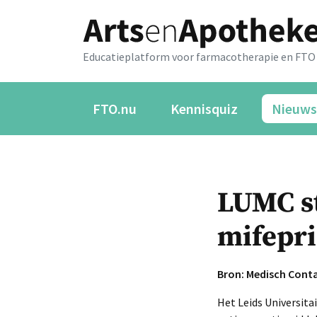
Educatieplatform voor farmacotherapie en FTO
FTO.nu
Kennisquiz
Nieuws
LUMC s
mifepri
Bron: Medisch Cont
Het Leids Universit