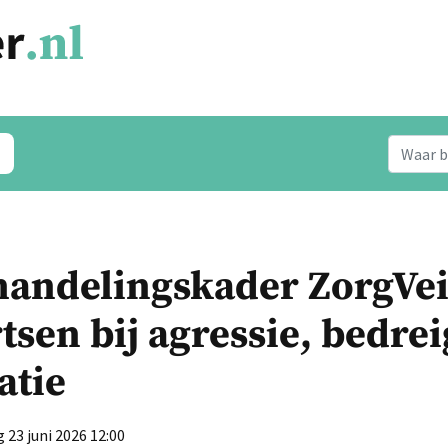
andelingskader ZorgVei
rtsen bij agressie, bedre
atie
 23 juni 2026 12:00