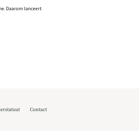
ine. Daarom lanceert
erstatuut
Contact