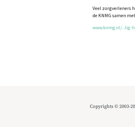
Veel zorgverleners h
de KNMG samen met z
www.knmg.nl/...lig-h
Copyrights © 2003-2