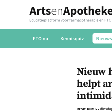
Educatieplatform voor farmacotherapie en FTO
FTO.nu
Kennisquiz
Nieuws
Nieuw h
helpt a
intimid
Bron: KNMG
• dinsdag