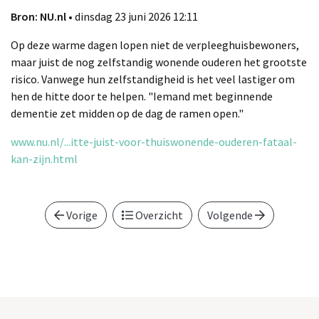
Bron: NU.nl
• dinsdag 23 juni 2026 12:11
Op deze warme dagen lopen niet de verpleeghuisbewoners,
maar juist de nog zelfstandig wonende ouderen het grootste
risico. Vanwege hun zelfstandigheid is het veel lastiger om
hen de hitte door te helpen. "Iemand met beginnende
dementie zet midden op de dag de ramen open."
www.nu.nl/...itte-juist-voor-thuiswonende-ouderen-fataal-
kan-zijn.html
Vorige
Overzicht
Volgende