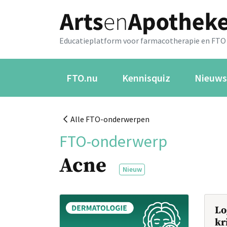
Educatieplatform voor farmacotherapie en FTO
FTO.nu
Kennisquiz
Nieuws
Alle FTO-onderwerpen
FTO-onderwerp
Acne
Nieuw
Lo
kr