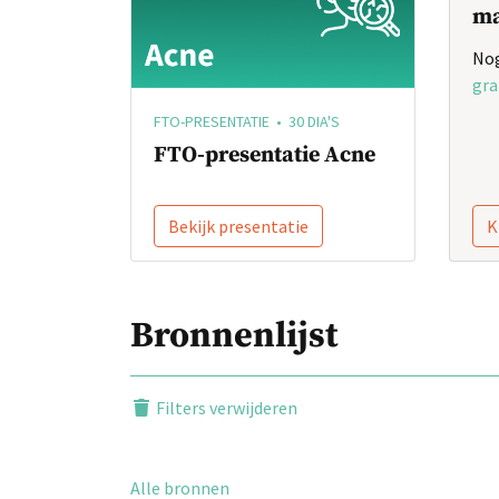
ma
Nog
gra
FTO-PRESENTATIE • 30 DIA'S
FTO-presentatie Acne
Bekijk presentatie
K
Bronnenlijst
Filters verwijderen
Alle bronnen