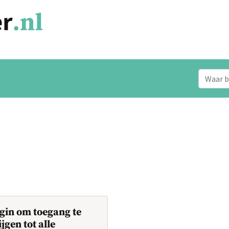
gin om toegang te
ijgen tot alle