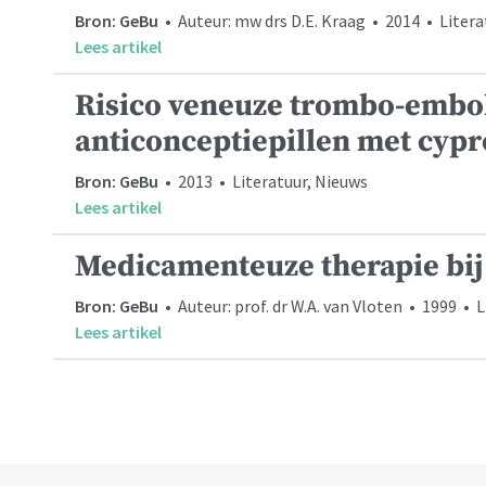
Bron: GeBu
• Auteur: mw drs D.E. Kraag • 2014 • Litera
Lees artikel
Risico veneuze trombo-embol
anticonceptiepillen met cypr
Bron: GeBu
• 2013 • Literatuur, Nieuws
Lees artikel
Medicamenteuze therapie bij
Bron: GeBu
• Auteur: prof. dr W.A. van Vloten • 1999 • 
Lees artikel