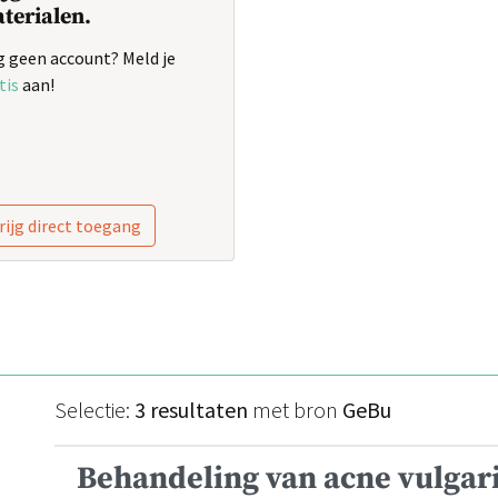
terialen.
 geen account? Meld je
tis
aan!
rijg direct toegang
Selectie:
3 resultaten
met bron
GeBu
Behandeling van acne vulgar