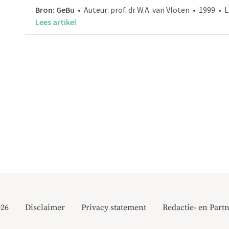
Bron: GeBu
• Auteur: prof. dr W.A. van Vloten • 1999 • 
Lees artikel
026
Disclaimer
Privacy statement
Redactie- en Partn