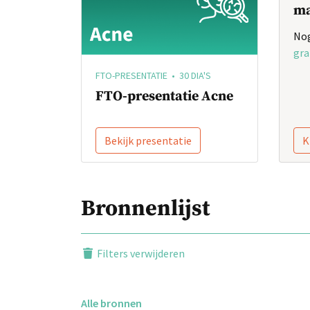
ma
Nog
gra
FTO-PRESENTATIE • 30 DIA'S
FTO-presentatie Acne
Bekijk presentatie
K
Bronnenlijst
Filters verwijderen
Alle bronnen