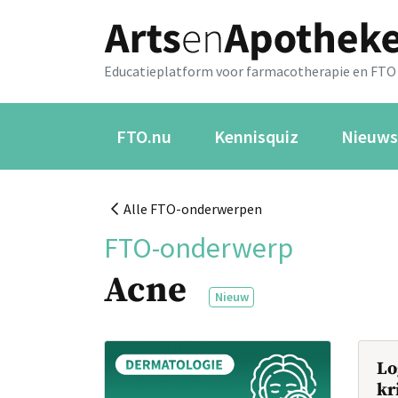
Educatieplatform voor farmacotherapie en FTO
FTO.nu
Kennisquiz
Nieuws
Alle FTO-onderwerpen
FTO-onderwerp
Acne
Nieuw
Lo
kr