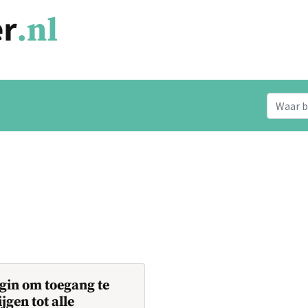
gin om toegang te
ijgen tot alle