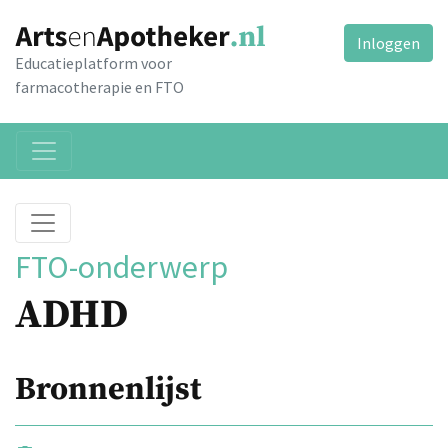
Inloggen
Educatieplatform voor
farmacotherapie en FTO
FTO-onderwerp
ADHD
Bronnenlijst