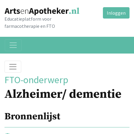
Inloggen
Educatieplatform voor
farmacotherapie en FTO
FTO-onderwerp
Alzheimer/ dementie
Bronnenlijst