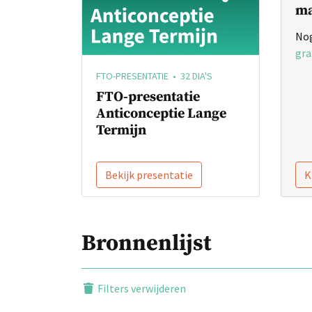
ma
Nog
gra
FTO-PRESENTATIE • 32 DIA'S
FTO-presentatie
Anticonceptie Lange
Termijn
Bekijk presentatie
K
Bronnenlijst
Filters verwijderen