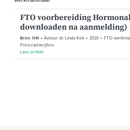
FTO voorbereiding Hormonale
downloaden na aanmelding)
Bron: IVM
• Auteur: dr. Linda Kok • 2020 • FTO-werkmate
Prescriptiecijfers
Lees artikel