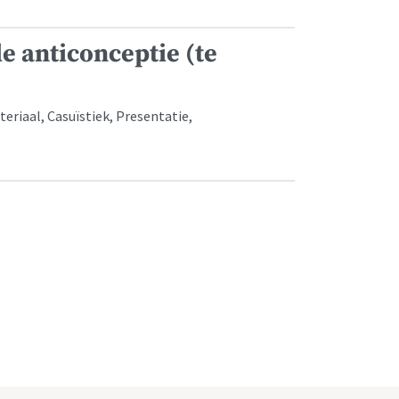
 anticonceptie (te
riaal, Casuïstiek, Presentatie,