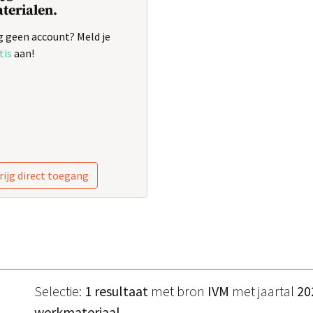
terialen.
 geen account? Meld je
tis
aan!
rijg direct toegang
Selectie:
1 resultaat
met bron
IVM
met jaartal
20
werkmateriaal