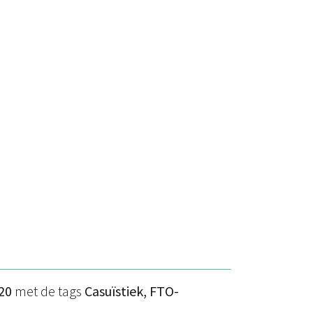
20
met de tags
Casuïstiek, FTO-