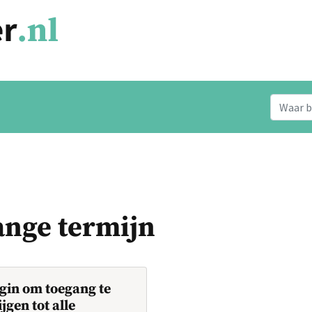
ange termijn
gin om toegang te
ijgen tot alle