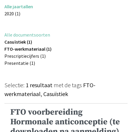
Alle jaartallen
2020 (1)
Alle documentsoorten
Casuïstiek (1)
FTO-werkmateriaal (1)
Prescriptiecijfers (1)
Presentatie (1)
Selectie:
1 resultaat
met de tags
FTO-
werkmateriaal, Casuïstiek
FTO voorbereiding
Hormonale anticonceptie (te
downloaden na aanmelding)