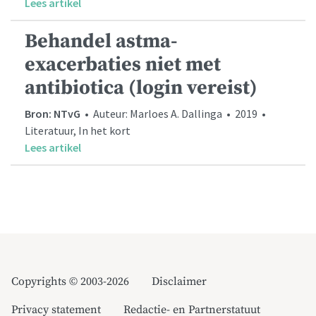
Lees artikel
Behandel astma-
exacerbaties niet met
antibiotica (login vereist)
Bron: NTvG
• Auteur: Marloes A. Dallinga • 2019 •
Literatuur, In het kort
Lees artikel
Copyrights © 2003-2026
Disclaimer
Privacy statement
Redactie- en Partnerstatuut