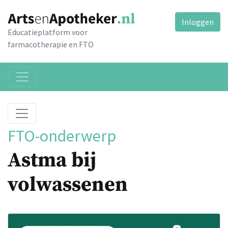
Inloggen
Educatieplatform voor
farmacotherapie en FTO
FTO-onderwerp
Astma bij
volwassenen