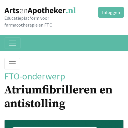
Inloggen
Educatieplatform voor
farmacotherapie en FTO
FTO-onderwerp
Atriumfibrilleren en
antistolling