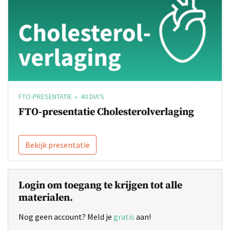
FTO-PRESENTATIE • 40 DIA'S
FTO-presentatie Cholesterolverlaging
Bekijk presentatie
Login om toegang te krijgen tot alle
materialen.
Nog geen account? Meld je
gratis
aan!