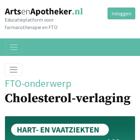
Inloggen
Educatieplatform voor
farmacotherapie en FTO
FTO-onderwerp
Cholesterol-verlaging