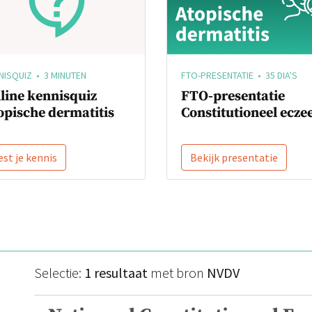
NISQUIZ • 3 MINUTEN
FTO-PRESENTATIE • 35 DIA'S
line kennisquiz
FTO-presentatie
opische dermatitis
Constitutioneel ecz
est je kennis
Bekijk presentatie
Selectie:
1 resultaat
met bron
NVDV