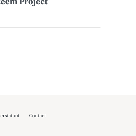
zeem Project
erstatuut
Contact