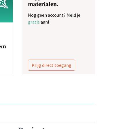
materialen.
Nog geen account? Meld je
gratis
aan!
eem
Krijg direct toegang