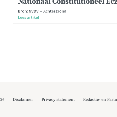
Nationaal Constitutioneel Ec
Bron: NVDV
• Achtergrond
Lees artikel
026
Disclaimer
Privacy statement
Redactie- en Partn