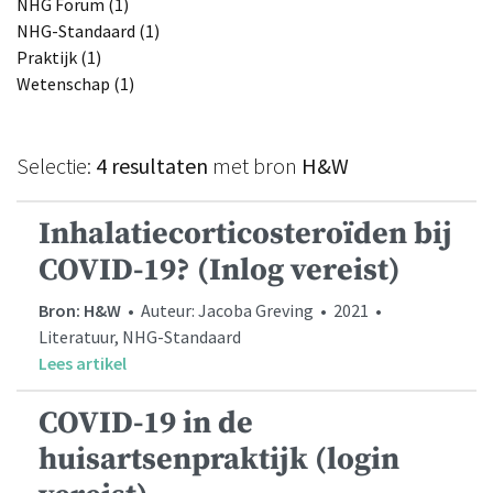
NHG Forum (1)
NHG-Standaard (1)
Praktijk (1)
Wetenschap (1)
Selectie:
4 resultaten
met bron
H&W
Inhalatiecorticosteroïden bij
COVID-19? (Inlog vereist)
Bron: H&W
• Auteur: Jacoba Greving • 2021 •
Literatuur, NHG-Standaard
Lees artikel
COVID-19 in de
huisartsenpraktijk (login