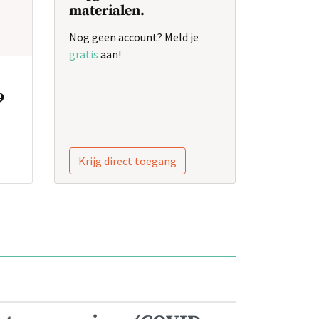
materialen.
Nog geen account? Meld je
gratis
aan!
9
Krijg direct toegang
n