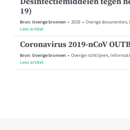
Desinfectiemiddelen tegen h
19)
Bron: Overige bronnen
• 2020 • Overige documenten,
Lees artikel
Coronavirus 2019-nCoV OU
Bron: Overige bronnen
• Overige richtlijnen, Informati
Lees artikel