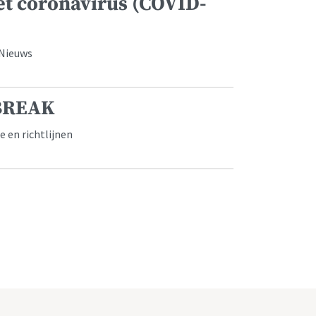
et coronavirus (COVID-
 Nieuws
TBREAK
e en richtlijnen