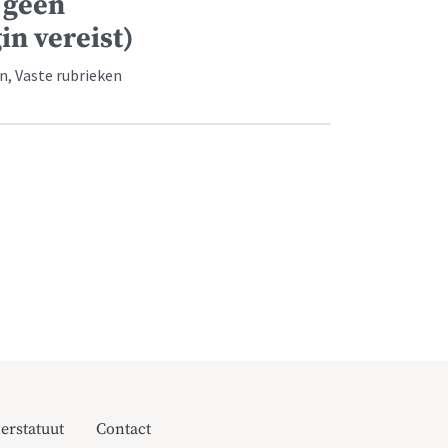
 geen
in vereist)
, Vaste rubrieken
erstatuut
Contact