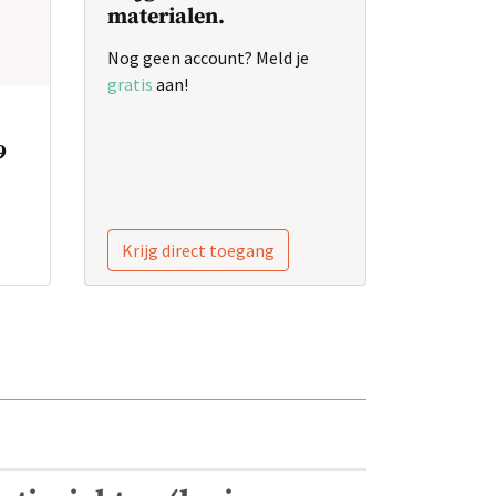
materialen.
Nog geen account? Meld je
gratis
aan!
9
Krijg direct toegang