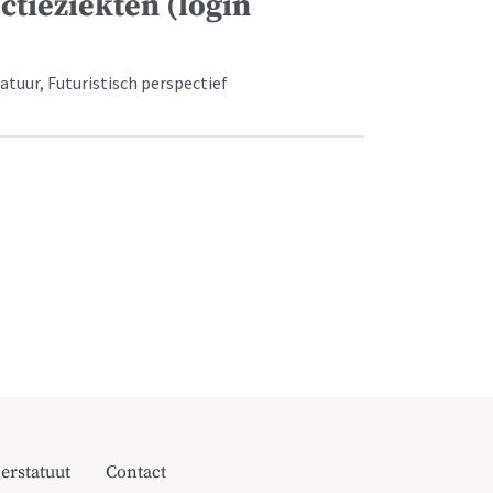
ctieziekten (login
atuur, Futuristisch perspectief
erstatuut
Contact