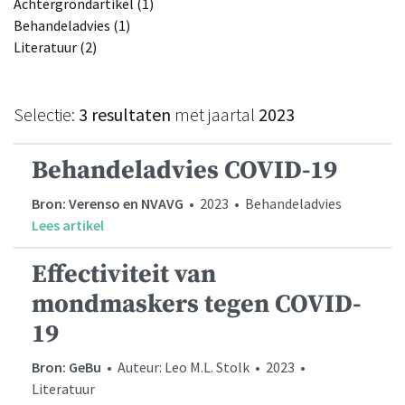
Achtergrondartikel (1)
Behandeladvies (1)
Literatuur (2)
Selectie:
3 resultaten
met jaartal
2023
Behandeladvies COVID-19
Bron: Verenso en NVAVG
• 2023 • Behandeladvies
Lees artikel
Effectiviteit van
mondmaskers tegen COVID-
19
Bron: GeBu
• Auteur: Leo M.L. Stolk • 2023 •
Literatuur