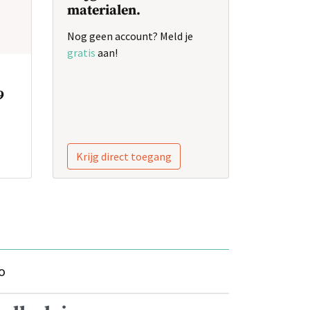
materialen.
Nog geen account? Meld je
gratis
aan!
9
Krijg direct toegang
o