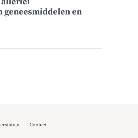
allerlei
 geneesmiddelen en
erstatuut
Contact