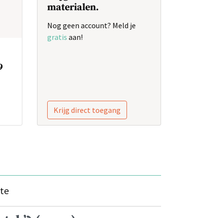
materialen.
Nog geen account? Meld je
gratis
aan!
9
Krijg direct toegang
te