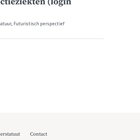
ctieziekten (login
atuur, Futuristisch perspectief
erstatuut
Contact