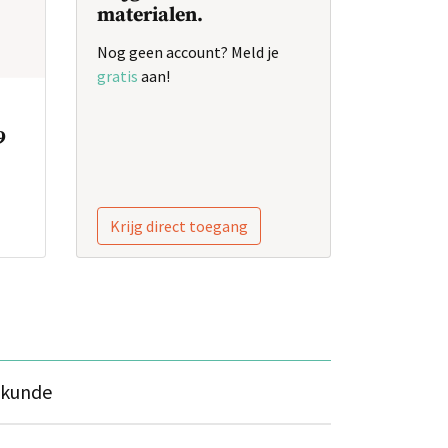
materialen.
Nog geen account? Meld je
gratis
aan!
9
Krijg direct toegang
skunde