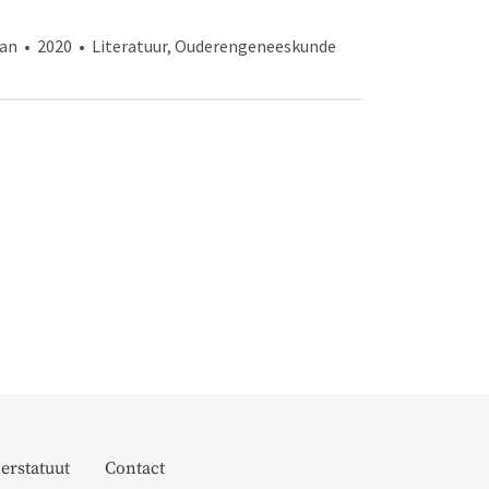
rman • 2020 • Literatuur, Ouderengeneeskunde
erstatuut
Contact