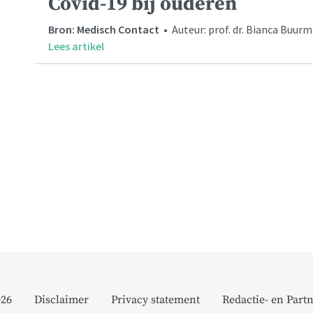
Covid-19 bij ouderen
Bron: Medisch Contact
• Auteur: prof. dr. Bianca Buu
Lees artikel
026
Disclaimer
Privacy statement
Redactie- en Partn