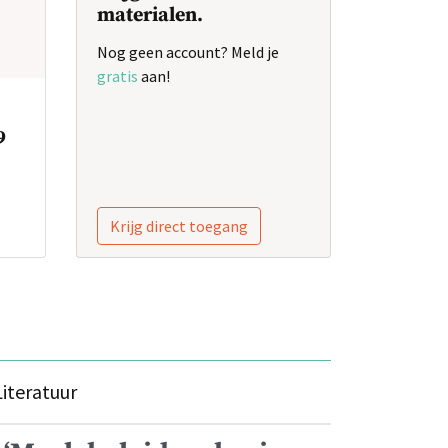
materialen.
Nog geen account? Meld je
gratis
aan!
9
Krijg direct toegang
iteratuur