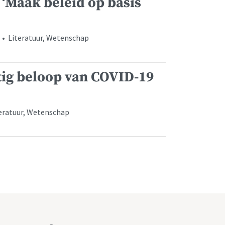
 ‘Maak beleid op basis
 • Literatuur, Wetenschap
tig beloop van COVID-19
teratuur, Wetenschap