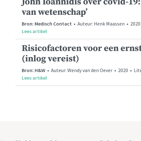
John Ioannidis over covid-19:
van wetenschap’
Bron: Medisch Contact
• Auteur: Henk Maassen • 2020
Lees artikel
Risicofactoren voor een erns
(inlog vereist)
Bron: H&W
• Auteur: Wendy van den Oever • 2020 • Li
Lees artikel