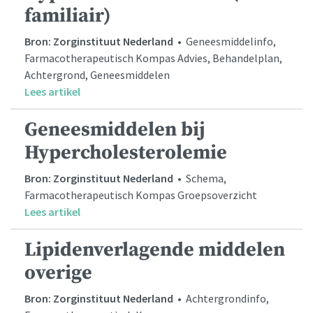
familiair)
Bron: Zorginstituut Nederland
• Geneesmiddelinfo,
Farmacotherapeutisch Kompas Advies, Behandelplan,
Achtergrond, Geneesmiddelen
Lees artikel
Geneesmiddelen bij
Hypercholesterolemie
Bron: Zorginstituut Nederland
• Schema,
Farmacotherapeutisch Kompas Groepsoverzicht
Lees artikel
Lipidenverlagende middelen
overige
Bron: Zorginstituut Nederland
• Achtergrondinfo,