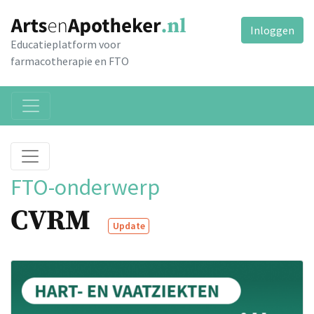
Inloggen
Educatieplatform voor
farmacotherapie en FTO
FTO-onderwerp
CVRM
Update