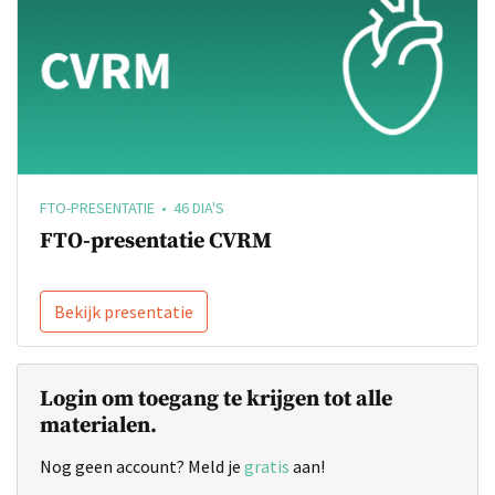
FTO-PRESENTATIE • 46 DIA'S
FTO-presentatie CVRM
Bekijk presentatie
Login om toegang te krijgen tot alle
materialen.
Nog geen account? Meld je
gratis
aan!