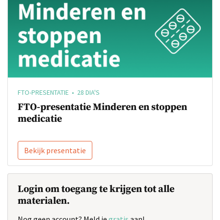
FTO-PRESENTATIE • 28 DIA'S
FTO-presentatie Minderen en stoppen
medicatie
Bekijk presentatie
Login om toegang te krijgen tot alle
materialen.
Nog geen account? Meld je
gratis
aan!