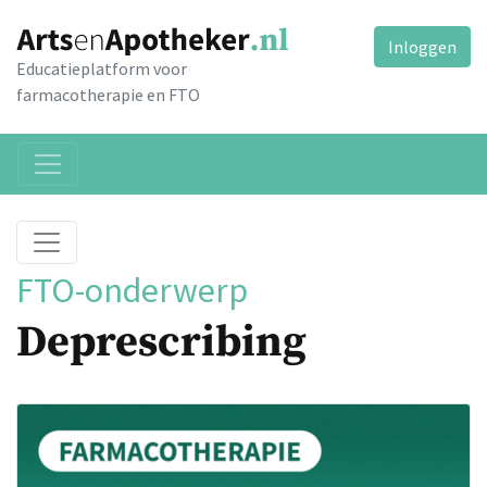
Inloggen
Educatieplatform voor
farmacotherapie en FTO
FTO-onderwerp
Deprescribing