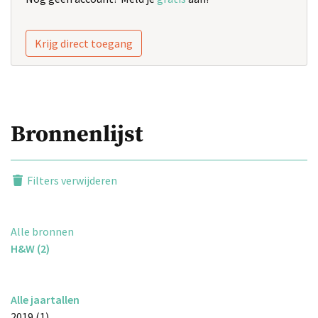
Krijg direct toegang
Bronnenlijst
Filters verwijderen
Alle bronnen
H&W (2)
Alle jaartallen
2019 (1)