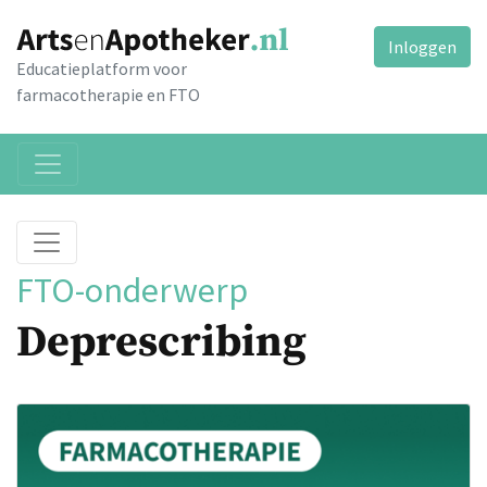
Inloggen
Educatieplatform voor
farmacotherapie en FTO
FTO-onderwerp
Deprescribing