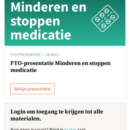
FTO-PRESENTATIE • 28 DIA'S
FTO-presentatie Minderen en stoppen
medicatie
Bekijk presentatie
Login om toegang te krijgen tot alle
materialen.
Nog geen account? Meld je
gratis
aan!