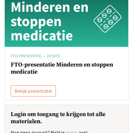
FTO-PRESENTATIE • 28 DIA'S
FTO-presentatie Minderen en stoppen
medicatie
Bekijk presentatie
Login om toegang te krijgen tot alle
materialen.
Nog geen account? Meld je
gratis
aan!