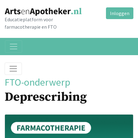
Inloggen
Educatieplatform voor
farmacotherapie en FTO
FTO-onderwerp
Deprescribing