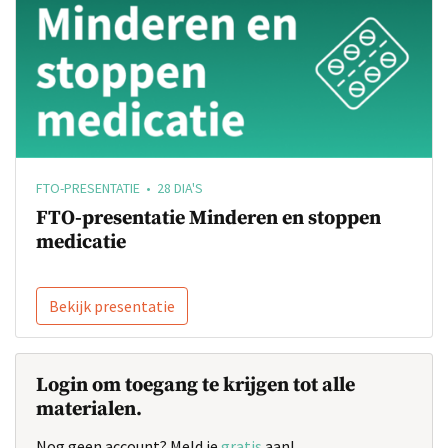
FTO-PRESENTATIE • 28 DIA'S
FTO-presentatie Minderen en stoppen
medicatie
Bekijk presentatie
Login om toegang te krijgen tot alle
materialen.
Nog geen account? Meld je
gratis
aan!