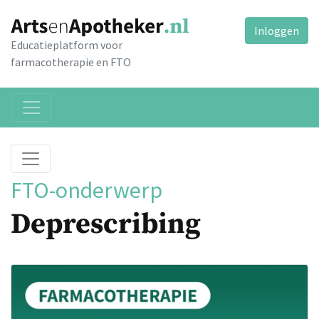
Inloggen
Educatieplatform voor
farmacotherapie en FTO
FTO-onderwerp
Deprescribing