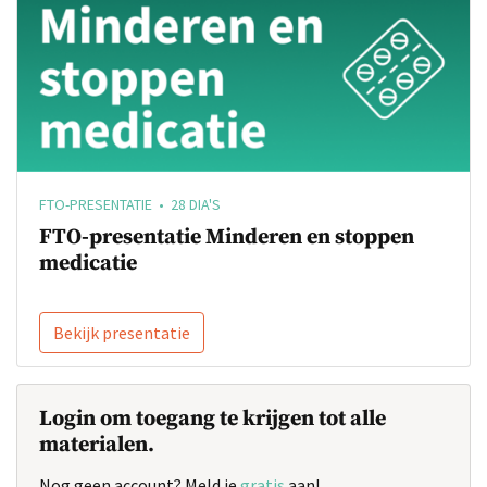
FTO-PRESENTATIE • 28 DIA'S
FTO-presentatie Minderen en stoppen
medicatie
Bekijk presentatie
Login om toegang te krijgen tot alle
materialen.
Nog geen account? Meld je
gratis
aan!