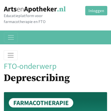
Inloggen
Educatieplatform voor
farmacotherapie en FTO
FTO-onderwerp
Deprescribing