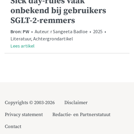
Sick day-rules vaak
onbekend bij gebruikers
SGLT-2-remmers
Bron: PW
• Auteur: r Sangeeta Badloe • 2025 •
Literatuur, Achtergrondartikel
Lees artikel
Copyrights © 2003-2026
Disclaimer
Privacy statement
Redactie- en Partnerstatuut
Contact