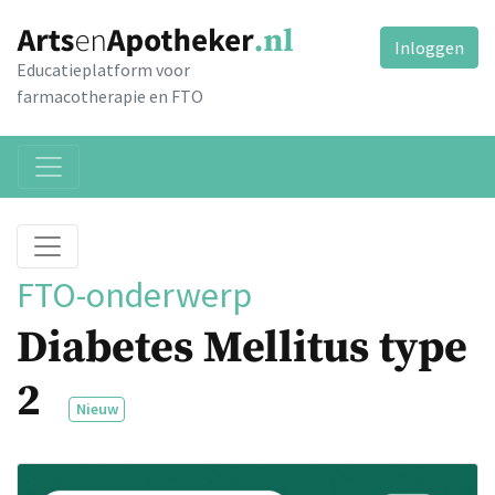
Inloggen
Educatieplatform voor
farmacotherapie en FTO
FTO-onderwerp
Diabetes Mellitus type
2
Nieuw