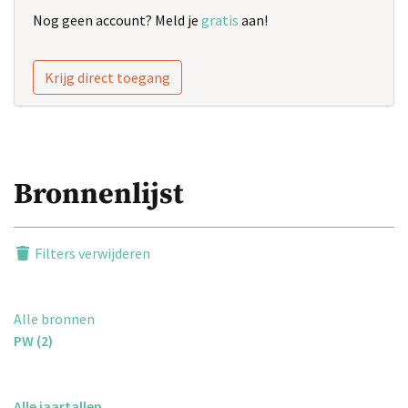
Nog geen account? Meld je
gratis
aan!
Krijg direct toegang
Bronnenlijst
Filters verwijderen
Alle bronnen
PW (2)
Alle jaartallen