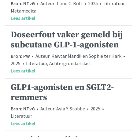
Bron: NTvG
• Auteur: Timo C. Bolt • 2025 • Literatuur,
Metamedica
Lees artikel
Doseerfout vaker gemeld bij
subcutane GLP-1-agonisten
Bron: PW
• Auteur: Kawtar Mandil en Sophie ter Hark •
2025 • Literatuur, Achtergrondartikel
Lees artikel
GLP1-agonisten en SGLT2-
remmers
Bron: NTvG
• Auteur: Ayla Y. Stobbe • 2025 •
Literatuur
Lees artikel