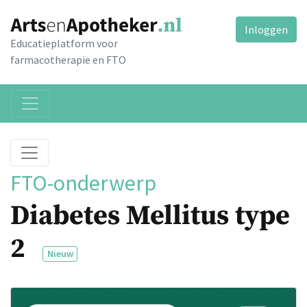
Inloggen
Educatieplatform voor
farmacotherapie en FTO
FTO-onderwerp
Diabetes Mellitus type
2
Nieuw