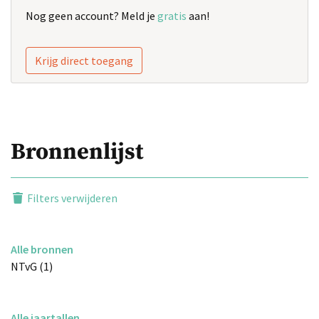
Nog geen account? Meld je
gratis
aan!
Krijg direct toegang
Bronnenlijst
Filters verwijderen
Alle bronnen
NTvG (1)
Alle jaartallen