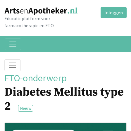
Inloggen
Educatieplatform voor
farmacotherapie en FTO
FTO-onderwerp
Diabetes Mellitus type
2
Nieuw