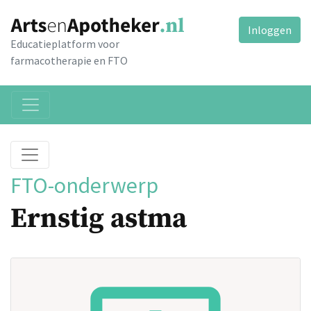
Inloggen
Educatieplatform voor
farmacotherapie en FTO
FTO-onderwerp
Ernstig astma