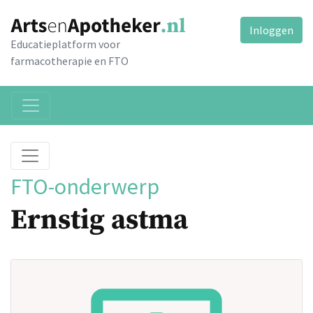
Inloggen
Educatieplatform voor
farmacotherapie en FTO
FTO-onderwerp
Ernstig astma