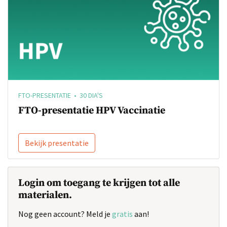
FTO-PRESENTATIE • 30 DIA'S
FTO-presentatie HPV Vaccinatie
Bekijk presentatie
Login om toegang te krijgen tot alle
materialen.
Nog geen account? Meld je
gratis
aan!