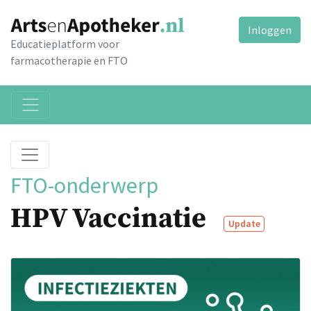
Inloggen
Educatieplatform voor
farmacotherapie en FTO
FTO-onderwerp
HPV Vaccinatie
Update