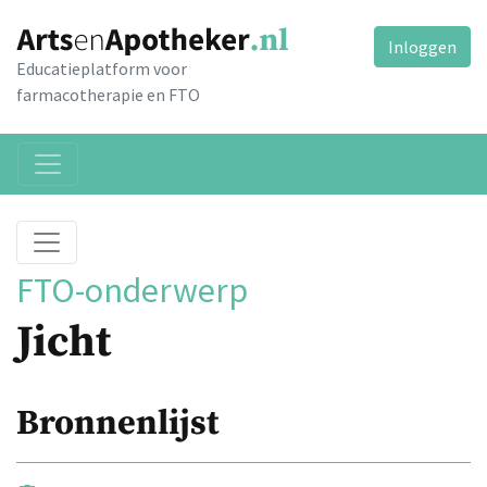
Inloggen
Educatieplatform voor
farmacotherapie en FTO
FTO-onderwerp
Jicht
Bronnenlijst