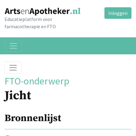
Inloggen
Educatieplatform voor
farmacotherapie en FTO
FTO-onderwerp
Jicht
Bronnenlijst