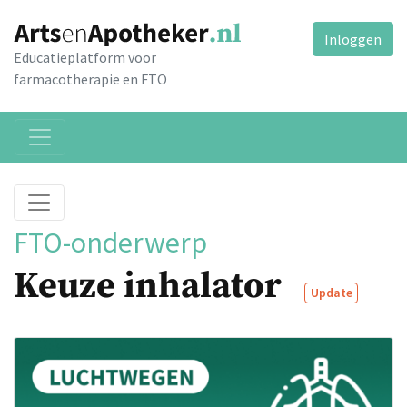
Inloggen
Educatieplatform voor
farmacotherapie en FTO
FTO-onderwerp
Keuze inhalator
Update