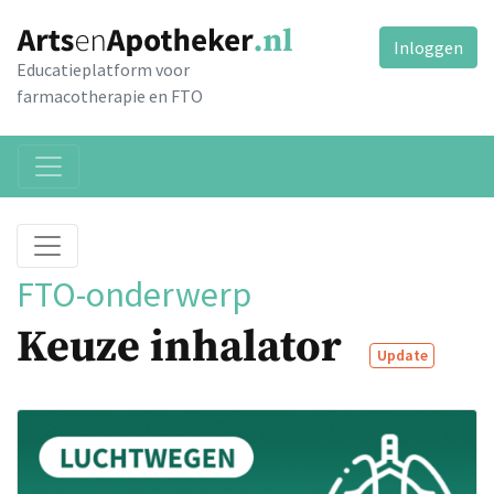
Inloggen
Educatieplatform voor
farmacotherapie en FTO
FTO-onderwerp
Keuze inhalator
Update