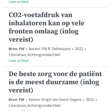
Lees artikel
CO2-voetafdruk van
inhalatoren kan op vele
fronten omlaag (inlog
vereist)
Bron: PW
• Auteur: P.N.R. Dekhuijzen • 2022 •
Literatuur, Achtergrondartikel
Lees artikel
De beste zorg voor de patiënt
is de meest duurzame (inlog
vereist)
Bron: PW
• Auteur: Brigit van Soest-Segers • 2022 •
Literatuur, Achtergrondartikel