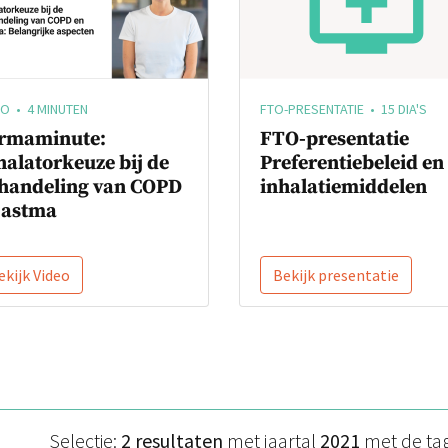
EO • 4 MINUTEN
FTO-PRESENTATIE • 15 DIA'S
rmaminute:
FTO-presentatie
halatorkeuze bij de
Preferentiebeleid en
handeling van COPD
inhalatiemiddelen
 astma
ekijk Video
Bekijk presentatie
Selectie:
2 resultaten
met jaartal
2021
met de ta