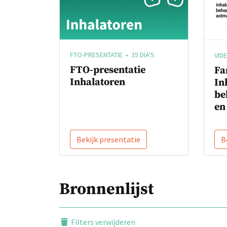
FTO-PRESENTATIE • 35 DIA'S
VID
FTO-presentatie
Fa
Inhalatoren
In
be
en
Bekijk presentatie
B
Bronnenlijst
Filters verwijderen