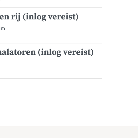
n rij (inlog vereist)
rum
alatoren (inlog vereist)