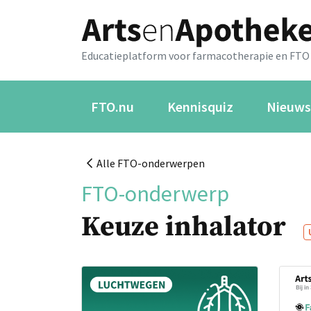
Educatieplatform voor farmacotherapie en FTO
FTO.nu
Kennisquiz
Nieuws
Alle FTO-onderwerpen
FTO-onderwerp
Keuze inhalator