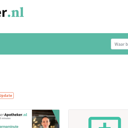
Update