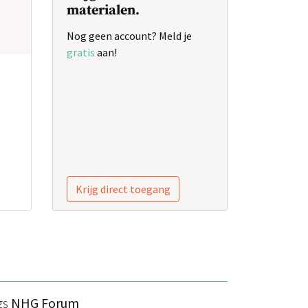
materialen.
Nog geen account? Meld je
gratis
aan!
Krijg direct toegang
gs
NHG Forum