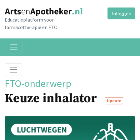
Inloggen
Educatieplatform voor
farmacotherapie en FTO
FTO-onderwerp
Keuze inhalator
Update