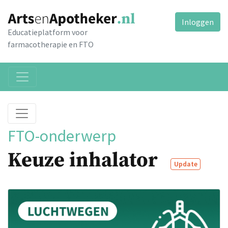
Inloggen
Educatieplatform voor
farmacotherapie en FTO
FTO-onderwerp
Keuze inhalator
Update