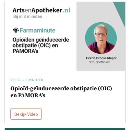
VIDEO • 3 MINUTEN
Opioïd-geïnduceeerde obstipatie (OIC)
en PAMORA's
Bekijk Video