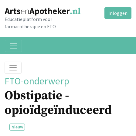
Inloggen
Educatieplatform voor
farmacotherapie en FTO
FTO-onderwerp
Obstipatie -
opioïdgeïnduceerd
Nieuw