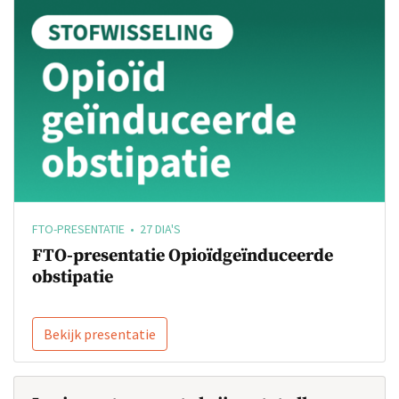
FTO-PRESENTATIE • 27 DIA'S
FTO-presentatie Opioïdgeïnduceerde
obstipatie
Bekijk presentatie