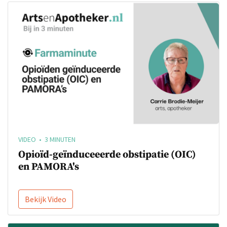
VIDEO • 3 MINUTEN
Opioïd-geïnduceeerde obstipatie (OIC)
en PAMORA's
Bekijk Video