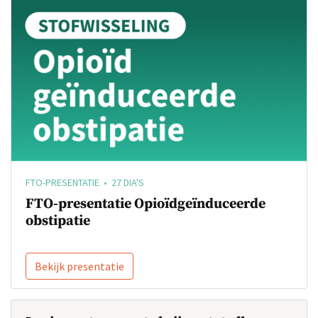
FTO-PRESENTATIE • 27 DIA'S
FTO-presentatie Opioïdgeïnduceerde
obstipatie
Bekijk presentatie