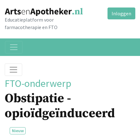
Inloggen
Educatieplatform voor
farmacotherapie en FTO
FTO-onderwerp
Obstipatie -
opioïdgeïnduceerd
Nieuw