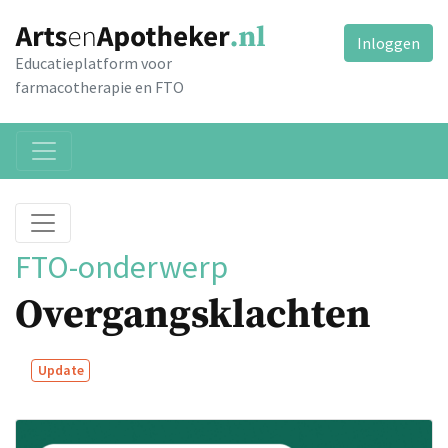
Inloggen
Educatieplatform voor
farmacotherapie en FTO
FTO-onderwerp
Overgangsklachten
Update