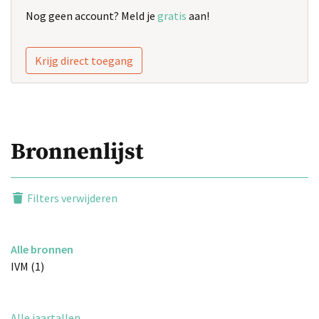
Nog geen account? Meld je
gratis
aan!
Krijg direct toegang
Bronnenlijst
Filters verwijderen
Alle bronnen
IVM (1)
Alle jaartallen