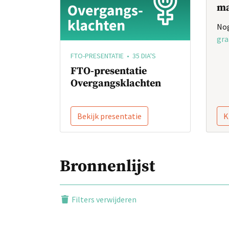
ma
Nog
gra
FTO-PRESENTATIE • 35 DIA'S
FTO-presentatie
Overgangsklachten
Bekijk presentatie
K
Bronnenlijst
Filters verwijderen