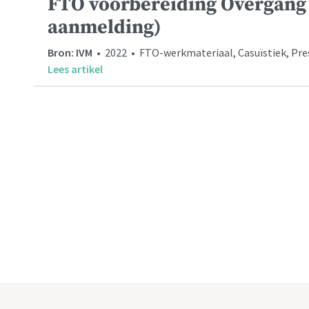
FTO voorbereiding Overgang
aanmelding)
Bron: IVM
• 2022 • FTO-werkmateriaal, Casuïstiek, Prese
Lees artikel