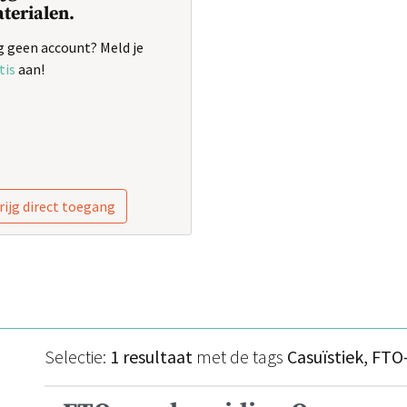
terialen.
 geen account? Meld je
tis
aan!
rijg direct toegang
Selectie:
1 resultaat
met de tags
Casuïstiek, FTO