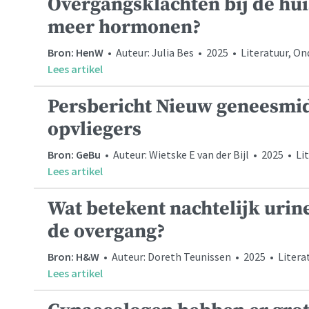
Overgangsklachten bij de hui
meer hormonen?
Bron: HenW
• Auteur: Julia Bes • 2025 • Literatuur, O
Lees artikel
Persbericht Nieuw geneesmidd
opvliegers
Bron: GeBu
• Auteur: Wietske E van der Bijl • 2025 • Li
Lees artikel
Wat betekent nachtelijk urine
de overgang?
Bron: H&W
• Auteur: Doreth Teunissen • 2025 • Liter
Lees artikel