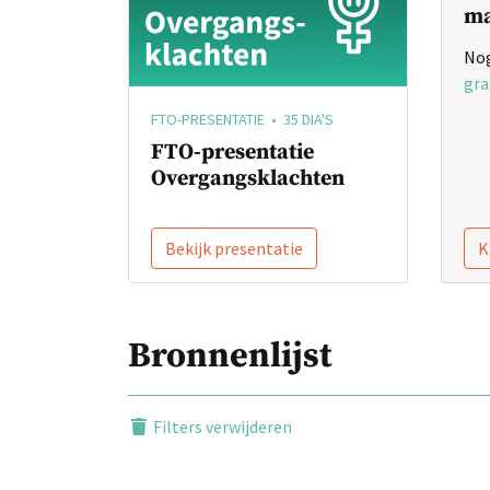
ma
Nog
gra
FTO-PRESENTATIE • 35 DIA'S
FTO-presentatie
Overgangsklachten
Bekijk presentatie
K
Bronnenlijst
Filters verwijderen