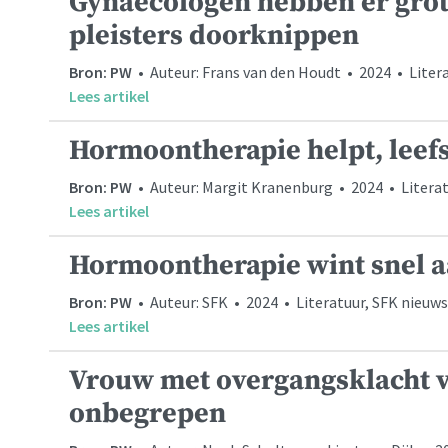
Gynaecologen hebben er grot
pleisters doorknippen
Bron: PW
• Auteur: Frans van den Houdt • 2024 • Liter
Lees artikel
Hormoontherapie helpt, leefsti
Bron: PW
• Auteur: Margit Kranenburg • 2024 • Litera
Lees artikel
Hormoontherapie wint snel a
Bron: PW
• Auteur: SFK • 2024 • Literatuur, SFK nieuws
Lees artikel
Vrouw met overgangsklacht v
onbegrepen