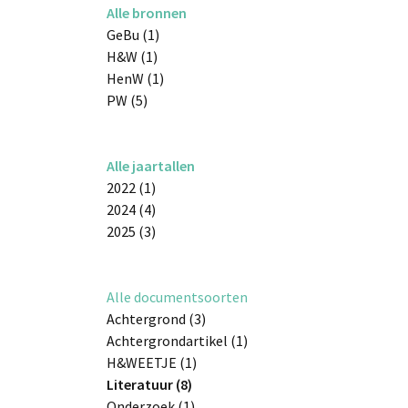
Alle bronnen
GeBu (1)
H&W (1)
HenW (1)
PW (5)
Alle jaartallen
2022 (1)
2024 (4)
2025 (3)
Alle documentsoorten
Achtergrond (3)
Achtergrondartikel (1)
H&WEETJE (1)
Literatuur (8)
Onderzoek (1)