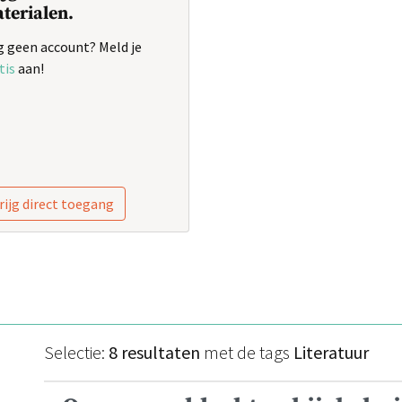
terialen.
 geen account? Meld je
tis
aan!
rijg direct toegang
Selectie:
8 resultaten
met de tags
Literatuur