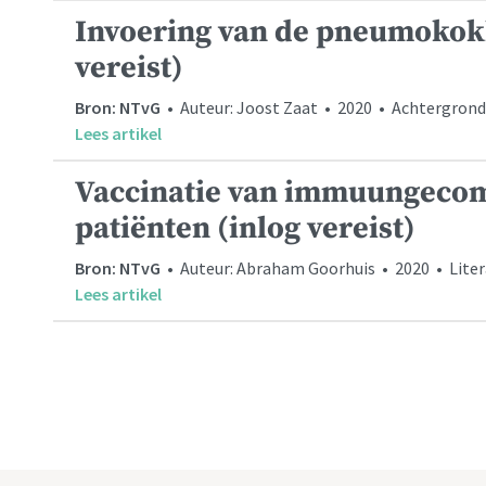
Invoering van de pneumokokk
vereist)
Bron: NTvG
• Auteur: Joost Zaat • 2020 • Achtergrond
Lees artikel
Vaccinatie van immuungeco
patiënten (inlog vereist)
Bron: NTvG
• Auteur: Abraham Goorhuis • 2020 • Litera
Lees artikel