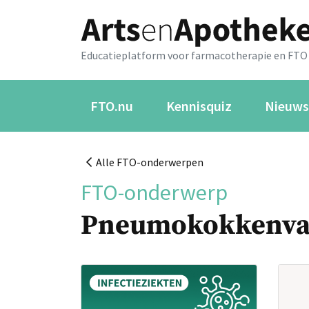
Educatieplatform voor farmacotherapie en FTO
FTO.nu
Kennisquiz
Nieuws
Alle FTO-onderwerpen
FTO-onderwerp
Pneumokokkenva