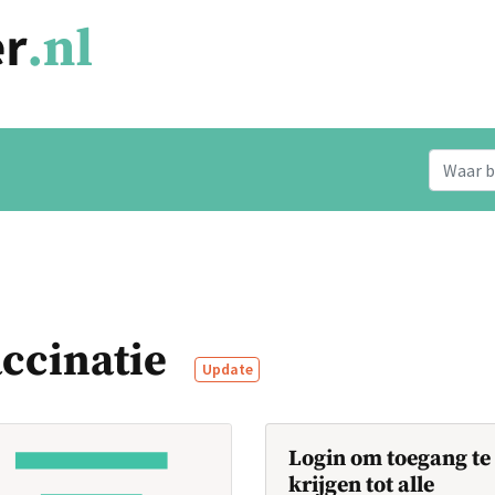
ccinatie
Update
Login om toegang te
krijgen tot alle