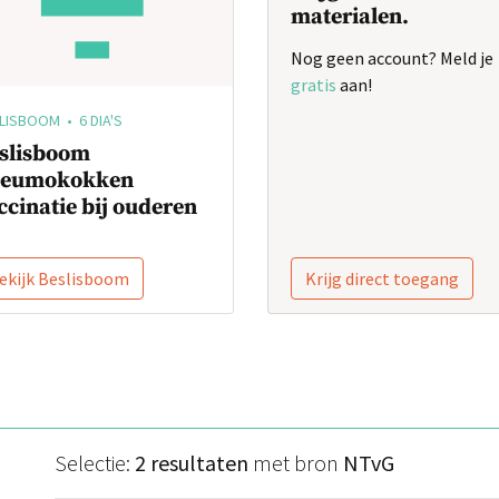
materialen.
Nog geen account? Meld je
gratis
aan!
LISBOOM • 6 DIA'S
slisboom
eumokokken
ccinatie bij ouderen
ekijk Beslisboom
Krijg direct toegang
Selectie:
2 resultaten
met bron
NTvG