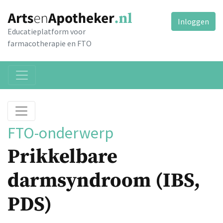
Inloggen
Educatieplatform voor
farmacotherapie en FTO
FTO-onderwerp
Prikkelbare
darmsyndroom (IBS,
PDS)