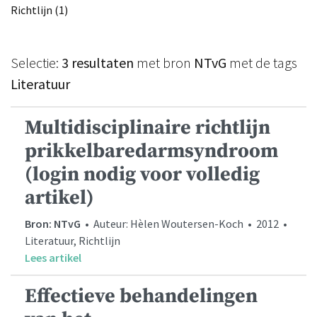
Richtlijn (1)
Selectie:
3 resultaten
met bron
NTvG
met de tags
Literatuur
Multidisciplinaire richtlijn
prikkelbaredarmsyndroom
(login nodig voor volledig
artikel)
Bron: NTvG
• Auteur: Hèlen Woutersen-Koch • 2012 •
Literatuur, Richtlijn
Lees artikel
Effectieve behandelingen