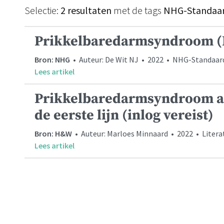
Selectie:
2 resultaten
met de tags
NHG-Standaa
Prikkelbaredarmsyndroom (
Bron: NHG
• Auteur: De Wit NJ • 2022 • NHG-Standaar
Lees artikel
Prikkelbaredarmsyndroom als
de eerste lijn (inlog vereist)
Bron: H&W
• Auteur: Marloes Minnaard • 2022 • Liter
Lees artikel